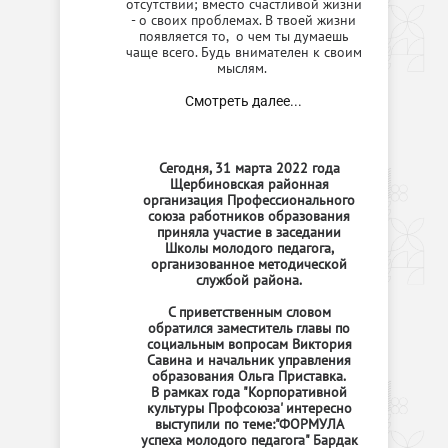
отсутствии; вместо счастливой жизни
- о своих проблемах. В твоей жизни
появляется то, о чем ты думаешь
чаще всего. Будь внимателен к своим
мыслям.
Смотреть далее...
Сегодня, 31 марта 2022 года
Щербиновская районная
организация Профессионального
союза работников образования
приняла участие в заседании
Школы молодого педагога,
организованное методической
службой района.
С приветственным словом
обратился заместитель главы по
социальным вопросам Виктория
Савина и начальник управления
образования Ольга Приставка.
В рамках года "Корпоративной
культуры Профсоюза' интересно
выступили по теме:"ФОРМУЛА
успеха молодого педагога" Бардак