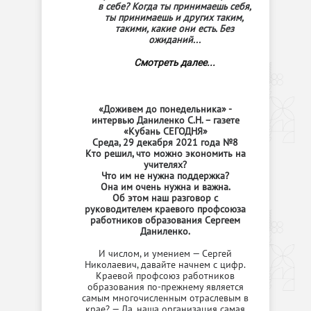
в себе? Когда ты принимаешь себя,
ты принимаешь и других таким,
такими, какие они есть. Без
ожиданий...
Смотреть далее...
«Доживем до понедельника» -
интервью Даниленко С.Н. – газете
«Кубань СЕГОДНЯ»
Среда, 29 декабря 2021 года №8
Кто решил, что можно экономить на
учителях?
Что им не нужна поддержка?
Она им очень нужна и важна.
Об этом наш разговор с
руководителем краевого профсоюза
работников образования Сергеем
Даниленко.
И числом, и умением — Сергей
Николаевич, давайте начнем с цифр.
Краевой профсоюз работников
образования по-прежнему является
самым многочисленным отраслевым в
крае? — Да, наша организация самая