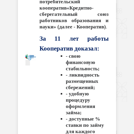
потребительский
кооператив«Кредитно-
сберегательный союз
работников образования и
науки» (далее - Кооператив)
.
За 11 лет работы
Кооператив доказал:
- свою
финансовую
стабильность;
- ликвидность
размещенных
сбережений;
- удобную
процедуру
оформления
займа;
- доступные %
ставки по займу
для каждого