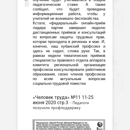
педагогическом стаже. А также
сообщил, что будет проведена
информационная работа, чтобы у
учителей не возникало беспокойства.
Кстати, «федеральный» онпайн-приём
лидера партии завершил неделю
дистанционных приёмов и консультаций
по вопросам защиты трудовых прав,
которая проходила в регионах в мае. И,
конечно, наш кубанский профсоюз и
здесь не сидел, сложа руки. Так, в
рамках недели тематических приёмов
специалисты правового отдела аппарата
комитета региональной организации
профсоюза консультировали работников
образования, своих членов профсоюза
по всем актуальным вопросам
социально-трудовой повестки.
«Человек труда» №11 11-25
июня 2020 стр.3
- Педагоги
получили профподдержку