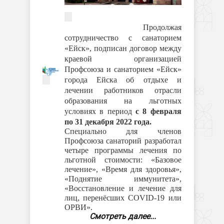
Продолжая
сотрудничество с санаторием
«Ейск», подписан договор между
краевой организацией
Профсоюза и санаторием «Ейск»
города Ейска об отдыхе и
лечении работников отрасли
образования на льготных
условиях в период
с 8 февраля
по 31 декабря 2022 года.
Специально для членов
Профсоюза санаторий разработал
четыре программы лечения по
льготной стоимости: «Базовое
лечение», «Время для здоровья»,
«Поднятие иммунитета»,
«Восстановление и лечение для
лиц, перенёсших COVID-19 или
ОРВИ».
Смотреть далее...