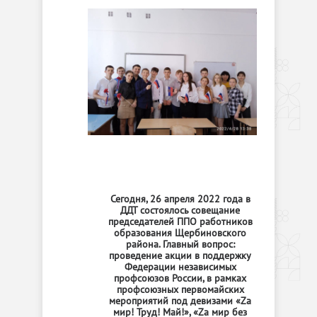
Сегодня, 26 апреля 2022 года в
ДДТ состоялось совещание
председателей ППО работников
образования Щербиновского
района. Главный вопрос:
проведение акции в поддержку
Федерации независимых
профсоюзов России, в рамках
профсоюзных первомайских
мероприятий под девизами «Za
мир! Труд! Май!», «Zа мир без