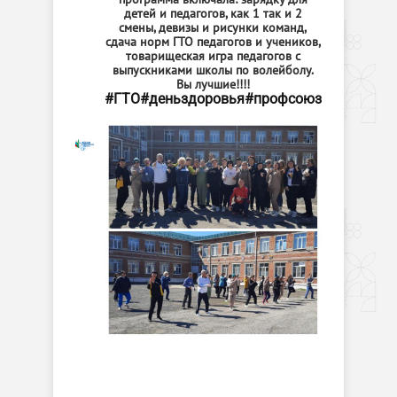
детей и педагогов, как 1 так и 2
смены, девизы и рисунки команд,
сдача норм ГТО педагогов и учеников,
товарищеская игра педагогов с
выпускниками школы по волейболу.
Вы лучшие!!!!
#ГТО
#деньздоровья
#профсоюз