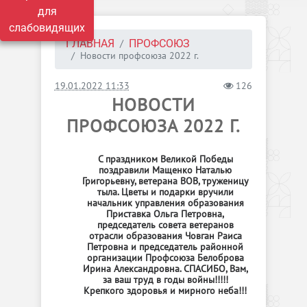
для
слабовидящих
ГЛАВНАЯ
ПРОФСОЮЗ
Новости профсоюза 2022 г.
19.01.2022 11:33
126
НОВОСТИ
ПРОФСОЮЗА 2022 Г.
С праздником Великой Победы
поздравили Мащенко Наталью
Григорьевну, ветерана ВОВ, труженицу
тыла. Цветы и подарки вручили
начальник управления образования
Приставка Ольга Петровна,
председатель совета ветеранов
отрасли образования Човган Раиса
Петровна и председатель районной
организации Профсоюза Белоброва
Ирина Александровна. СПАСИБО, Вам,
за ваш труд в годы войны!!!!!
Крепкого здоровья и мирного неба!!!