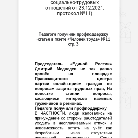
социально-трудовых
отношений от 23.12.2021,
протокол №11)
Педагоги получили профподдержку
-статья в газете «Человек труда» №11
стр. 3
Председатель «Единой России»
Дмитрий Медведев не так давно
провёл на площадке
центра
Правозащитного
партии
онлайн-приём граждан по
вопросам защиты трудовых прав, На
повестке стояли вопросы,
касающиеся интересов наёмных
тружеников в регионах.
Педагоги получили профподдержку
В ЧАСТНОСТИ, люди жаловались на
принуждение со стороны работодателей
уходить в неоплачиваемый отпуск и
невозможность встать на учёт как
безработным из-за отсутствия
постоянной регистрации. Среди