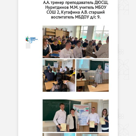
А.А. тренер преподаватель ДЮСШ,
Нуритдинов М.М. учитель МБОУ
СОШ 2, Кутафина А.В. старший
воспитатель МБДОУ д/с 9.