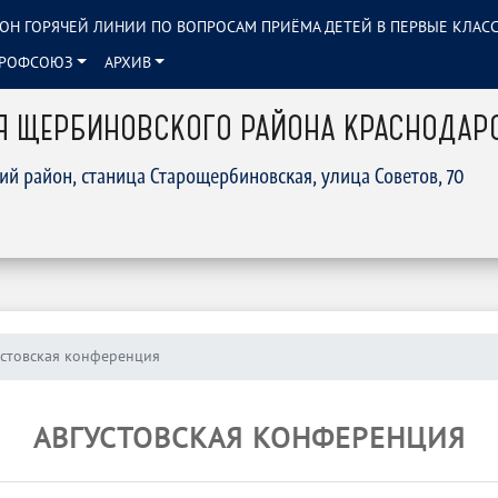
ОН ГОРЯЧЕЙ ЛИНИИ ПО ВОПРОСАМ ПРИЁМА ДЕТЕЙ В ПЕРВЫЕ КЛАС
РОФСОЮЗ
АРХИВ
Я ЩЕРБИНОВСКОГО РАЙОНА КРАСНОДАР
ий район, станица Старощербиновская, улица Советов, 70
устовская конференция
АВГУСТОВСКАЯ КОНФЕРЕНЦИЯ