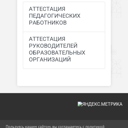
АТТЕСТАЦИЯ
ПЕДАГОГИЧЕСКИХ
РАБОТНИКОВ
АТТЕСТАЦИЯ
РУКОВОДИТЕЛЕЙ
ОБРАЗОВАТЕЛЬНЫХ
ОРГАНИЗАЦИЙ
2026 Г. UO-MOSHR.RU
Пользуясь нашим сайтом, вы соглашаетесь с политикой
ВХОД