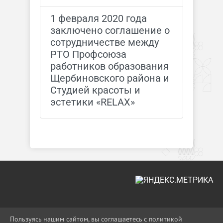
1 февраля 2020 года
заключено соглашение о
сотрудничестве между
РТО Профсоюза
работников образования
Щербиновского района и
Студией красоты и
эстетики «RELAX»
2026 Г. UO-MOSHR.RU
Пользуясь нашим сайтом, вы соглашаетесь с политикой
ВХОД