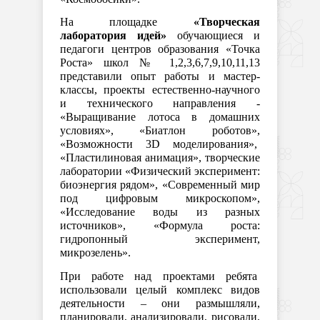
На площадке
«Творческая
лаборатория идей»
обучающиеся и
педагоги центров образования «Точка
Роста» школ № 1,2,3,6,7,9,10,11,13
представили опыт работы и мастер-
классы, проекты естественно-научного
и технического направления -
«Выращивание лотоса в домашних
условиях», «Биатлон роботов»,
«Возможности 3
D
моделирования»,
«Пластилиновая анимация», творческие
лаборатории «Физический эксперимент:
биоэнергия рядом», «Современный мир
под цифровым микроскопом»,
«Исследование воды из разных
источников», «Формула роста:
гидропонный эксперимент,
микрозелень».
При работе над проектами ребята
использовали целый комплекс видов
деятельности – они размышляли,
планировали, анализировали, рисовали,