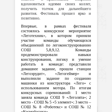
вдохновиться идеями своих коллег,
получить толчок для дальнейшего
развития. Фестиваль прошел ярко и
позитивно.
Впервые, в рамках фестиваля
состоялось конкурсное мероприятие
«Леготехник», в котором приняли
участие команды обучающихся
объединений по легоконструированию
СОШ 5,8,9,12. Команды
продемонстрировали навыки
конструирования, логику и умение
работать в команде: представили
домашнее задание, прошли станции
«Легоэрудит», «Легогеймер» и
выполнили задание по созданию
машинки из конструктора «Лего» с
использованием мотора. По итогам
конкурсных соревнований: 1 место
заняла команда СОШ 9 «Леголята»; 2
место - СОШ № 5 «5 элемент»; 3 место –
СОШ № 8 «Роботекс» и СОШ № 12
«Космобосики».